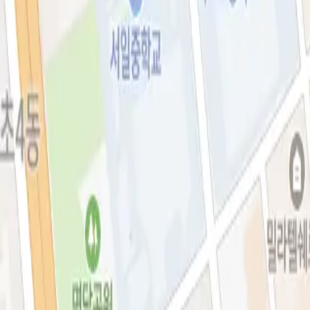
아비쥬의원 소개