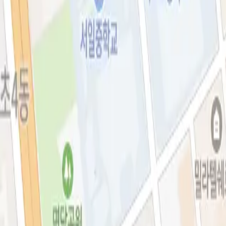
아비쥬의원 소개